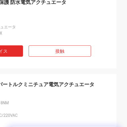
 トーク保護 防水電気アクチュエータ
チュエータ
4X
イス
接触
6A スーパートルクミニチュア電気アクチュエータ
18NM
C/220VAC