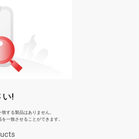
い!
 一致する製品はありません。
品を一致させることができます。
ducts