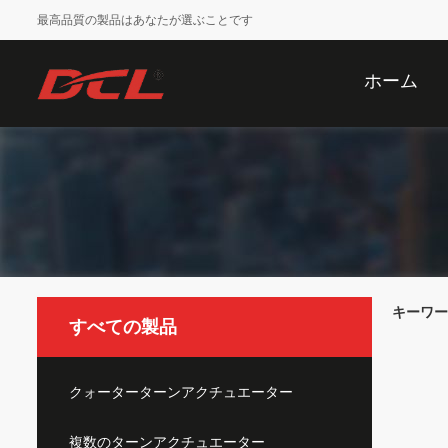
最高品質の製品はあなたが選ぶことです
ホーム
キーワード [
すべての製品
クォーターターンアクチュエーター
複数のターンアクチュエーター