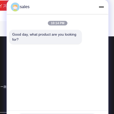
イス
接触
sales
10:14 PM
Good day, what product are you looking 
for?
製品
クォーターターンアクチュエーター
複数のターンアクチュエーター
爆発防止の電気アクチュエータ
シー政策
すべてのカテゴリー