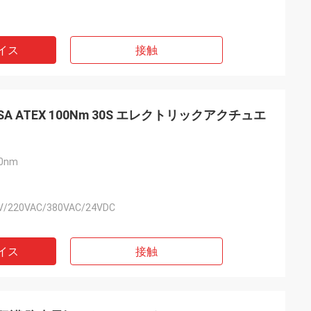
イス
接触
211 CSA ATEX 100Nm 30S エレクトリックアクチュエ
0nm
V/220VAC/380VAC/24VDC
イス
接触