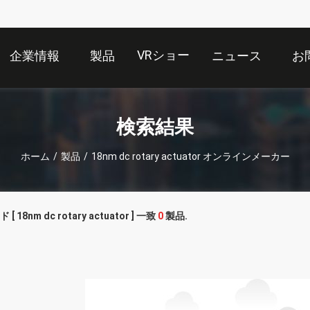
VRショー
企業情報
製品
ニュース
お
検索結果
ホーム
/
製品
/
18nm dc rotary actuator オンラインメーカー
 18nm dc rotary actuator ] 一致
0
製品.