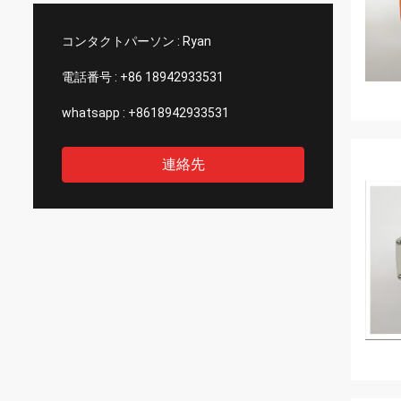
コンタクトパーソン :
Ryan
電話番号 :
+86 18942933531
whatsapp :
+8618942933531
連絡先