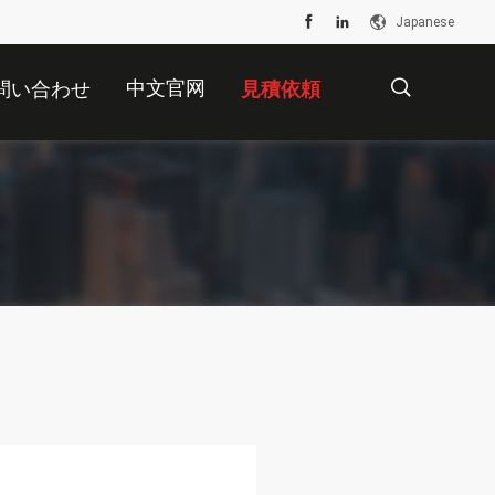
Japanese
中文官网
問い合わせ
見積依頼
描
述