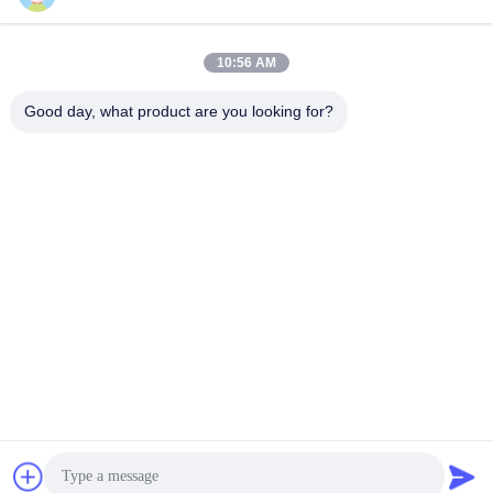
な
さ
10:56 AM
い
Good day, what product are you looking for?
引
用
を
要
求
し
な
さ