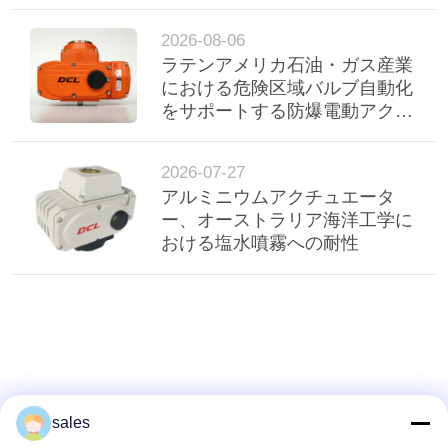
駆動器
2026-08-06
ラテンアメリカ石油・ガス産業
における危険区域バルブ自動化
をサポートする防爆電動アクチ
ュエータ
2026-07-27
アルミニウムアクチュエータ
ー、オーストラリア海洋工学に
おける塩水噴霧への耐性
sales