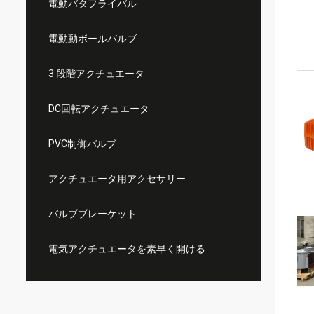
電動バタフライバル
電動動ボールバルブ
3 段階アクチュエータ
DC回転アクチュエータ
PVC制御バルブ
アクチュエータ用アクセサリー
バルブブレーケット
電気アクチュエータを素早く開ける